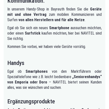
Kommunikation.
In unserem Handy-Shop in Bayreuth finden Sie die
Geräte
mit und ohne Vertrag
zum mobilen Kommunizieren und
Surfen
von allen Herstellern und für alle Netze
.
Egal ob Sie sich ein neues
Smartphone
aussuchen möchten,
oder einen
Surfstick
kaufen möchten, hier bei NAVITEL sind
Sie richtig.
Kommen Sie vorbei, wir haben viele Geräte vorrätig.
Handys
Egal ob
Smartphones
von den Marktführern oder
Spezialtelefone wie z.B. leicht bedienbare
„Seniorenhandys“
von Emporia oder Doro
– NAVITEL bietet seinen Kunden
alles, was sie wünschen und suchen.
Ergänzungsprodukte