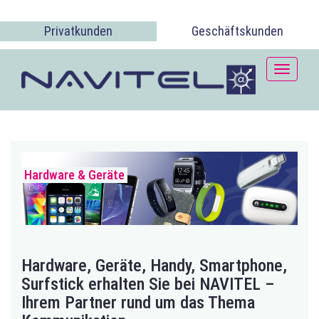
Privatkunden
Geschäftskunden
Toggle
navigati
Hardware & Geräte
Hardware, Geräte, Handy, Smartphone,
Surfstick erhalten Sie bei NAVITEL –
Ihrem Partner rund um das Thema