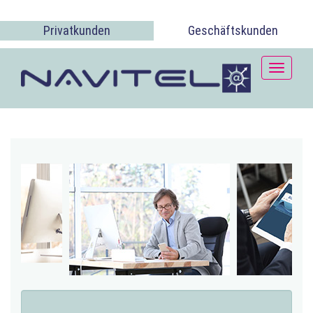
Privatkunden
Geschäftskunden
Toggle
navigati