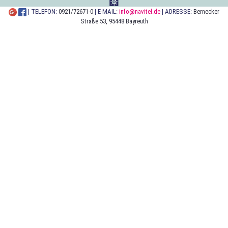
| TELEFON:
0921/72671-0
| E-MAIL:
info@navitel.de
| ADRESSE:
Bernecker
Straße 53, 95448 Bayreuth